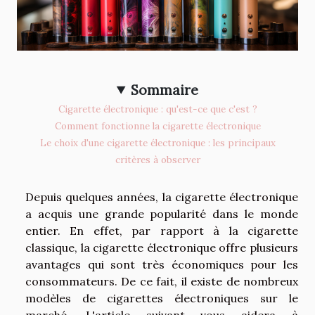
Sommaire
Cigarette électronique : qu'est-ce que c'est ?
Comment fonctionne la cigarette électronique
Le choix d'une cigarette électronique : les principaux
critères à observer
Depuis quelques années, la cigarette électronique
a acquis une grande popularité dans le monde
entier. En effet, par rapport à la cigarette
classique, la cigarette électronique offre plusieurs
avantages qui sont très économiques pour les
consommateurs. De ce fait, il existe de nombreux
modèles de cigarettes électroniques sur le
marché. L'article suivant vous aidera à