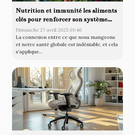
Nutrition et immunité les aliments
clés pour renforcer son système
immunitaire naturellement
Dimanche 27 avril 2025 01:46
La connexion entre ce que nous mangeons
et notre santé globale est indéniable, et cela
s'applique...