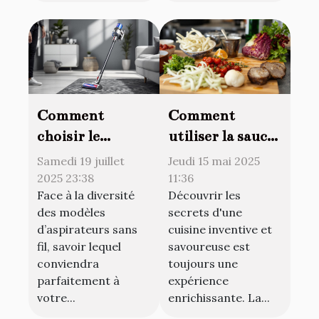
Comment
Comment
choisir le
utiliser la sauce
meilleur
teriyaki pour
Samedi 19 juillet
Jeudi 15 mai 2025
aspirateur sans
transformer vos
2025 23:38
11:36
Face à la diversité
Découvrir les
fil pour votre
plats
des modèles
secrets d'une
maison ?
d’aspirateurs sans
cuisine inventive et
fil, savoir lequel
savoureuse est
conviendra
toujours une
parfaitement à
expérience
votre...
enrichissante. La...