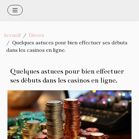
Accueil
Divers
Quelques astuces pour bien effectuer ses débuts
dans les casinos en ligne.
Quelques astuces pour bien effectuer
ses débuts dans les casinos en ligne.